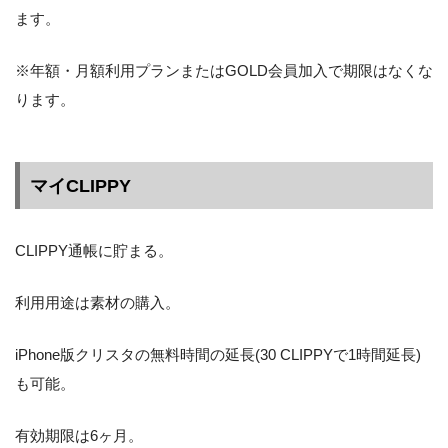
ます。
※年額・月額利用プランまたはGOLD会員加入で期限はなくな
ります。
マイCLIPPY
CLIPPY通帳に貯まる。
利用用途は素材の購入。
iPhone版クリスタの無料時間の延長(30 CLIPPYで1時間延長)
も可能。
有効期限は6ヶ月。