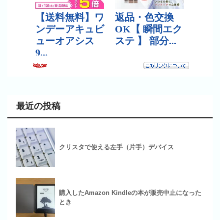
最近の投稿
クリスタで使える左手（片手）デバイス
購入したAmazon Kindleの本が販売中止になった
とき