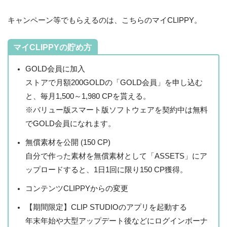
キャンペーン等でもらえるのは、こちらのマイCLIPPY。
マイCLIPPYの貯め方
GOLD会員に加入
ストアで月額200GOLDの「GOLD会員」を申し込む
と、毎月1,500～1,980 CPを貰える。
※バリュー版スマート版ソフトウェアを契約中は無料
でGOLD会員になれます。
無償素材を公開 (150 CP)
自分で作った素材を無償素材として「ASSETS」にア
ップロードすると、1日1回に限り150 CP獲得。
コンテンツCLIPPYからの変更
【期間限定】CLIP STUDIOのアプリを起動する
年末年始や大型アップデート後などにログインボーナ