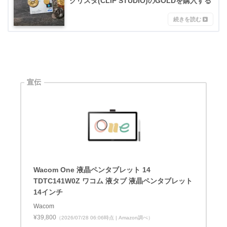
クリスタ(CLIP STUDIO)のGOLDを購入する
Wacom One 液晶ペンタブレット 14
TDTC141W0Z ワコム 液タブ 液晶ペンタブレット
14インチ
Wacom
¥39,800
（2026/07/28 06:06時点 | Amazon調べ）